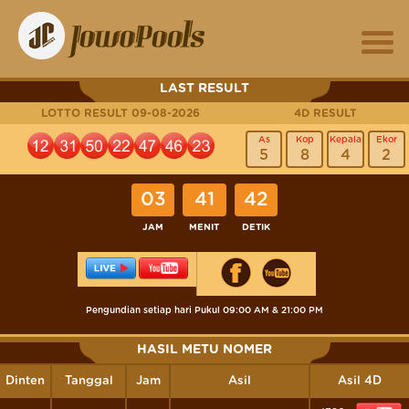
LAST RESULT
LOTTO RESULT 09-08-2026
4D RESULT
As
Kop
Kepala
Ekor
5
8
4
2
03
41
41
JAM
MENIT
DETIK
Pengundian setiap hari Pukul 09:00 AM & 21:00 PM
HASIL METU NOMER
Dinten
Tanggal
Jam
Asil
Asil 4D