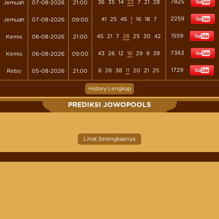
7825
36
35
14
22
7
21
28
Jemuah
07-08-2026
21:00
2259
41
25
45
1
16
18
7
Jemuah
07-08-2026
09:00
1559
45
21
7
28
25
30
42
Kemis
06-08-2026
21:00
7363
43
26
12
16
29
9
39
Kemis
06-08-2026
09:00
1729
6
26
38
11
20
21
25
Rebo
05-08-2026
21:00
History Lengkap
PREDIKSI JOWOPOOLS
Lihat Selengkapnya