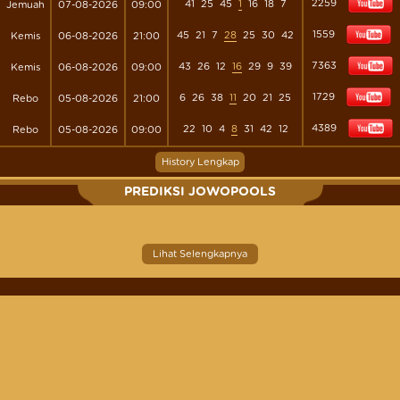
2259
41
25
45
1
16
18
7
Jemuah
07-08-2026
09:00
1559
45
21
7
28
25
30
42
Kemis
06-08-2026
21:00
7363
43
26
12
16
29
9
39
Kemis
06-08-2026
09:00
1729
6
26
38
11
20
21
25
Rebo
05-08-2026
21:00
4389
22
10
4
8
31
42
12
Rebo
05-08-2026
09:00
History Lengkap
PREDIKSI JOWOPOOLS
Lihat Selengkapnya