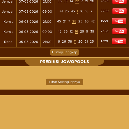
7825
36
35
14
22
7
21
28
Jemuah
07-08-2026
21:00
2259
41
25
45
1
16
18
7
Jemuah
07-08-2026
09:00
1559
45
21
7
28
25
30
42
Kemis
06-08-2026
21:00
7363
43
26
12
16
29
9
39
Kemis
06-08-2026
09:00
1729
6
26
38
11
20
21
25
Rebo
05-08-2026
21:00
History Lengkap
PREDIKSI JOWOPOOLS
Lihat Selengkapnya