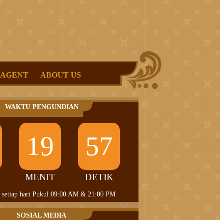
 AGENT
ABOUT US
WAKTU PENGUNDIAN
19
56
MENIT
DETIK
 setiap hari Pukul 09:00 AM & 21:00 PM
SOSIAL MEDIA