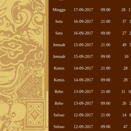
Minggu
17-09-2017
09:00
28
1
Setu
16-09-2017
21:00
37
Setu
16-09-2017
09:00
27
Jemuah
15-09-2017
21:00
49
Jemuah
15-09-2017
09:00
10
Kemis
14-09-2017
21:00
28
Kemis
14-09-2017
09:00
28
Rebo
13-09-2017
21:00
11
1
Rebo
13-09-2017
09:00
26
Seloso
12-09-2017
21:00
14
Seloso
12-09-2017
09:00
47