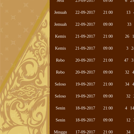
Setu
23-09-2017
09:00
6
2
Jemuah
22-09-2017
21:00
13
Jemuah
22-09-2017
09:00
33
Kemis
21-09-2017
21:00
26
Kemis
21-09-2017
09:00
3
2
Rebo
20-09-2017
21:00
47
3
Rebo
20-09-2017
09:00
32
Seloso
19-09-2017
21:00
34
Seloso
19-09-2017
09:00
32
Senin
18-09-2017
21:00
4
1
Senin
18-09-2017
09:00
12
Minggu
17-09-2017
21:00
34