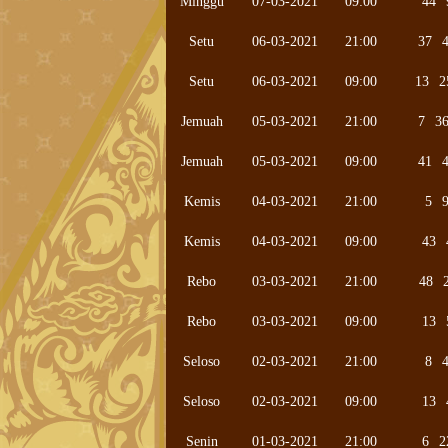
Minggu
07-03-2021
09:00
44
Setu
06-03-2021
21:00
37
Setu
06-03-2021
09:00
13
2
Jemuah
05-03-2021
21:00
7
3
Jemuah
05-03-2021
09:00
41
Kemis
04-03-2021
21:00
5
Kemis
04-03-2021
09:00
43
Rebo
03-03-2021
21:00
48
Rebo
03-03-2021
09:00
13
Seloso
02-03-2021
21:00
8
Seloso
02-03-2021
09:00
13
Senin
01-03-2021
21:00
6
2