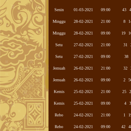
Senin
01-03-2021
09:00
43
Minggu
28-02-2021
21:00
8
1
Minggu
28-02-2021
09:00
19
1
Setu
27-02-2021
21:00
31
Setu
27-02-2021
09:00
38
Jemuah
26-02-2021
21:00
32
Jemuah
26-02-2021
09:00
2
5
Kemis
25-02-2021
21:00
25
Kemis
25-02-2021
09:00
4
Rebo
24-02-2021
21:00
1
1
Rebo
24-02-2021
09:00
42
4