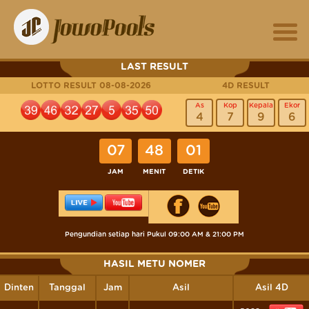
LAST RESULT
LOTTO RESULT 08-08-2026
4D RESULT
As
Kop
Kepala
Ekor
4
7
9
6
07
48
00
JAM
MENIT
DETIK
Pengundian setiap hari Pukul 09:00 AM & 21:00 PM
HASIL METU NOMER
Dinten
Tanggal
Jam
Asil
Asil 4D