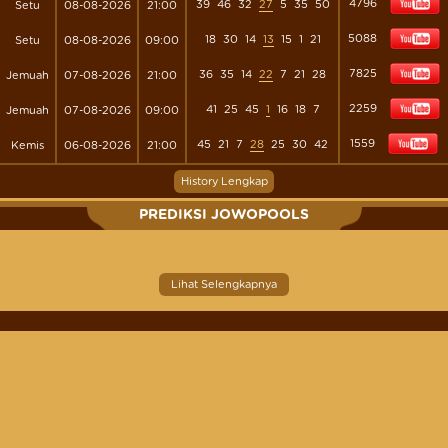
4796
39
46
32
27
5
35
50
Setu
08-08-2026
21:00
5088
18
30
14
13
15
1
21
Setu
08-08-2026
09:00
7825
36
35
14
22
7
21
28
Jemuah
07-08-2026
21:00
2259
41
25
45
1
16
18
7
Jemuah
07-08-2026
09:00
1559
45
21
7
28
25
30
42
Kemis
06-08-2026
21:00
History Lengkap
PREDIKSI JOWOPOOLS
Lihat Selengkapnya