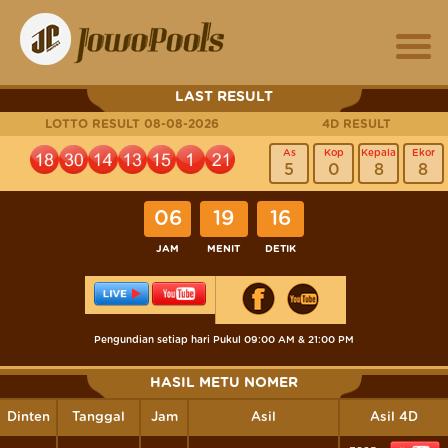
LAST RESULT
LOTTO RESULT 08-08-2026
4D RESULT
As
Kop
Kepala
Ekor
5
0
8
8
06
19
16
JAM
MENIT
DETIK
Pengundian setiap hari Pukul 09:00 AM & 21:00 PM
HASIL METU NOMER
Dinten
Tanggal
Jam
Asil
Asil 4D