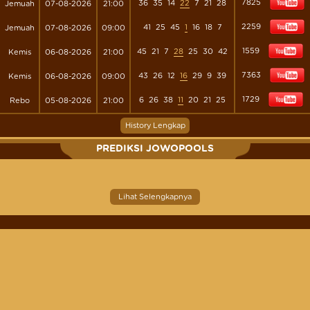
7825
36
35
14
22
7
21
28
Jemuah
07-08-2026
21:00
2259
41
25
45
1
16
18
7
Jemuah
07-08-2026
09:00
1559
45
21
7
28
25
30
42
Kemis
06-08-2026
21:00
7363
43
26
12
16
29
9
39
Kemis
06-08-2026
09:00
1729
6
26
38
11
20
21
25
Rebo
05-08-2026
21:00
History Lengkap
PREDIKSI JOWOPOOLS
Lihat Selengkapnya