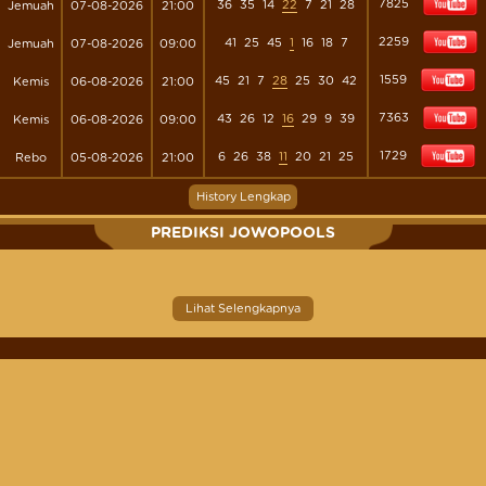
7825
36
35
14
22
7
21
28
Jemuah
07-08-2026
21:00
2259
41
25
45
1
16
18
7
Jemuah
07-08-2026
09:00
1559
45
21
7
28
25
30
42
Kemis
06-08-2026
21:00
7363
43
26
12
16
29
9
39
Kemis
06-08-2026
09:00
1729
6
26
38
11
20
21
25
Rebo
05-08-2026
21:00
History Lengkap
PREDIKSI JOWOPOOLS
Lihat Selengkapnya